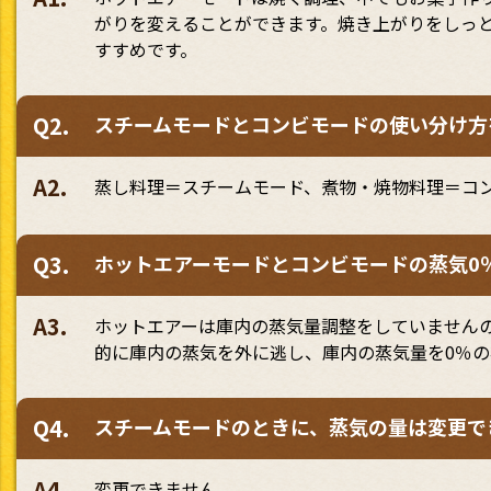
がりを変えることができます。焼き上がりをしっ
すすめです。
Q2.
スチームモードとコンビモードの使い分け方
A2.
蒸し料理＝スチームモード、煮物・焼物料理＝コ
Q3.
ホットエアーモードとコンビモードの蒸気0
A3.
ホットエアーは庫内の蒸気量調整をしていません
的に庫内の蒸気を外に逃し、庫内の蒸気量を0％の
Q4.
スチームモードのときに、蒸気の量は変更で
A4.
変更できません。