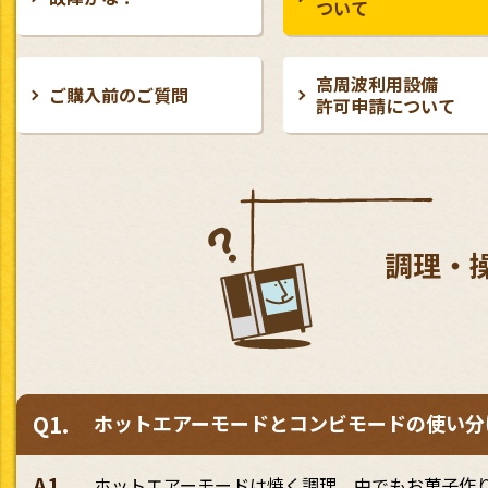
ついて
高周波利用設備
ご購入前のご質問
許可申請について
調理・
Q1.
ホットエアーモードとコンビモードの使い分
A1.
ホットエアーモードは焼く調理、中でもお菓子作