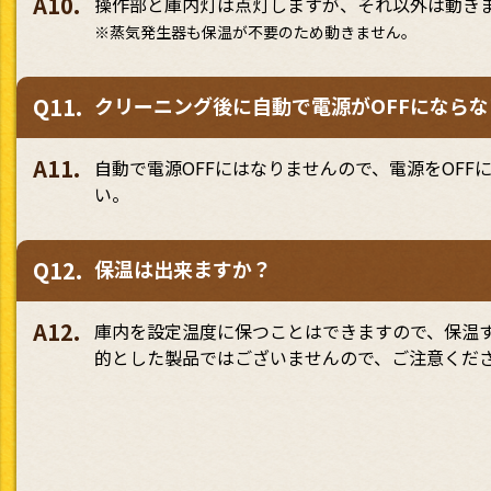
A10.
操作部と庫内灯は点灯しますが、それ以外は動き
※蒸気発生器も保温が不要のため動きません。
Q11.
クリーニング後に自動で電源がOFFになら
A11.
自動で電源OFFにはなりませんので、電源をOF
い。
Q12.
保温は出来ますか？
A12.
庫内を設定温度に保つことはできますので、保温
的とした製品ではございませんので、ご注意くだ