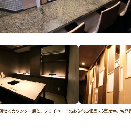
渡せるカウンター席と、プライベート感あふれる個室を5室完備。常連