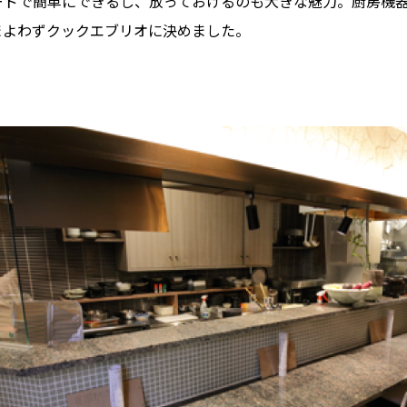
ードで簡単にできるし、放っておけるのも大きな魅力。厨房機
まよわずクックエブリオに決めました。