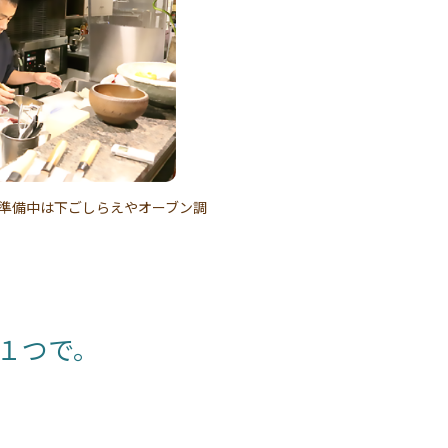
。準備中は下ごしらえやオーブン調
１つで。