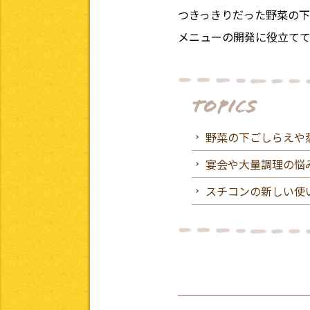
つきっきりだった野菜の
メニューの開発に役立てて
TOPICS
野菜の下ごしらえや
宴会や大量調理の悩
スチコンの新しい使