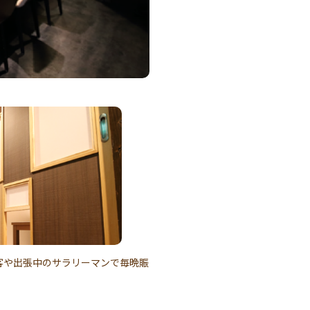
客や出張中のサラリーマンで毎晩賑