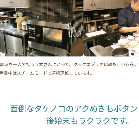
の調理を一人で担う寺本さんにとって、クックエブリオは頼もしい存在
営業中はスチームモードで連続運転しています。
面倒なタケノコのアクぬきも
ボタン
後始末もラクラクです。