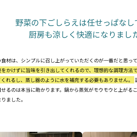
野菜の下ごしらえは
任せっぱなし
厨房も涼しく快適になりまし
い食材は、シンプルに召し上がっていただくのが一番だと思っ
担をかけずに旨味を引き出してくれるので、理想的な調理方法
てくれるし、蒸し器のように水を補充する必要もありません。
離せるのは本当に助かります。鍋から蒸気がモウモウと上がる
なりました。