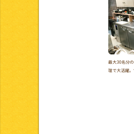
最大30名分
理で大活躍。