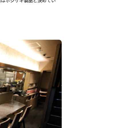
器はホシザキ製品と決めてい