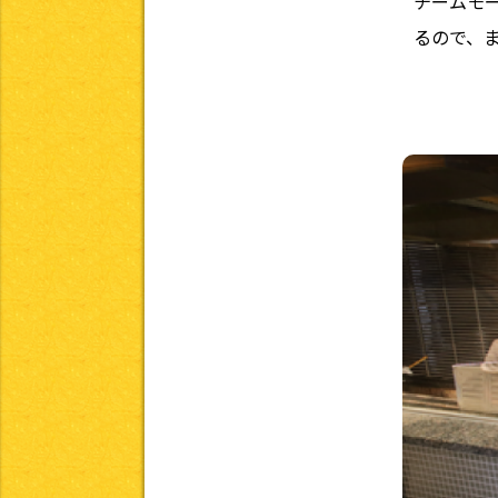
チームモ
るので、