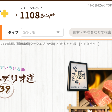
HOSHIZAKI TOP
スチコンレシピ
1108
タイプ
らすお客様ご活用事例(クックエブリオ道)
廚 おとと 様 [インタビュー]
季
節
の
病
ク
献
献
使わ
院
ッ
立
立
れて
基
各
お
日
食
ク
づ
づ
いま
本
種
気
名
名
テ
テ
常
献
エ
く
く
す！
的
調
に
物
物
イ
イ
ネ
ネ
立
ブ
り
り
お客
の
な
理
入
料
料
ク
ク
ッ
ッ
リ
の
の
様ご
操
機
り
お
理
理
ア
ア
ト
ト
オ
基
応
活用
日
作
能
メ
基
各
の
レ
ウ
ウ
手
旬
通
通
で
本
用
事例
39
方
ニ
常
本
種
ス
シ
ト
ト
販
販
入
の
病
法
ュ
的
操
チ
ピ
の
レ
の
の
レ
芯
れ
病
院
ー
な
作
コ
ス
シ
ス
シ
病
す
く
お
温
院
食
の
操
方
ン
チ
ピ
チ
ピ
操
院
ぐ
ま
手
名
調
食
定
登
作
法
活
コ
コ
作
食
に
も
入
物
理
献
期
録
方
用
ン
ン
病
今
今
パ
献
使
と
れ
料
立
的
法
術
活
活
院
メ