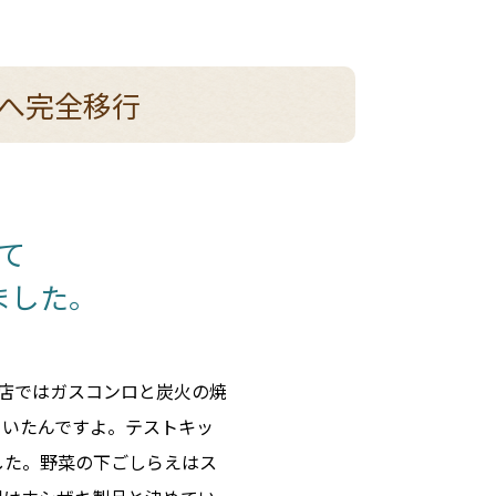
へ完全移行
て
ました。
店ではガスコンロと炭火の焼
ていたんですよ。テストキッ
した。野菜の下ごしらえはス