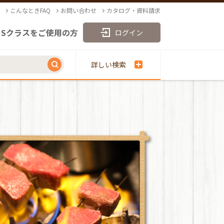
こんなときFAQ
お問い合わせ
カタログ・資料請求
Sクラスをご使用の方
ログイン
詳しい検索