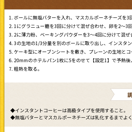
ボールに無塩バターを入れ、マスカルポーネチーズを3
1にグラニュー糖を3回に分けて混ぜ合わせ、卵を2〜3
2に薄力粉、ベーキングパウダーを3〜4回に分けて混ぜ
3の生地の1/3分量を別のボールに取り出し、インスタ
ケーキ型にオーブンシートを敷き、プレーンの生地とコ
20mmのホテルパン1枚に5をのせて【設定1】で予熱
粗熱を取る。
◆インスタントコーヒーは高級タイプを使用すること。
◆無塩バターとマスカルポーネチーズは乳化するまでよ