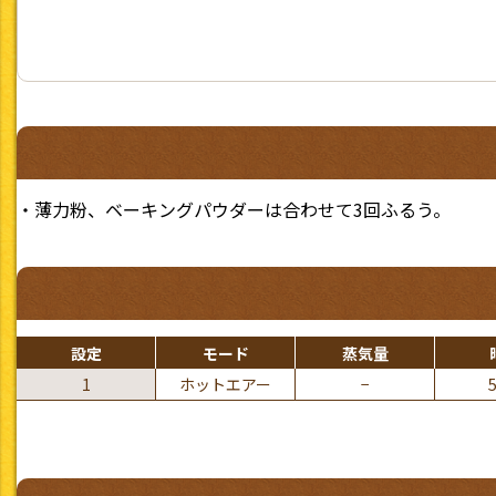
・薄力粉、ベーキングパウダーは合わせて3回ふるう。
設定
モード
蒸気量
1
ホットエアー
−