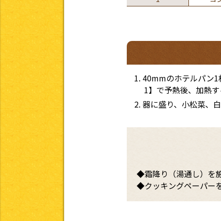
40mmのホテルパン
1】で予熱後、加熱す
器に盛り、小松菜、
◆霜降り（湯通し）を
◆クッキングペーパー