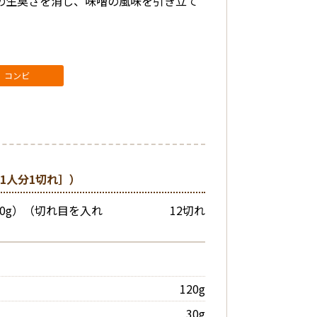
の生臭さを消し、味噌の風味を引き立て
コンビ
1人分1切れ］）
80g）（切れ目を入れ
12切れ
120g
30g