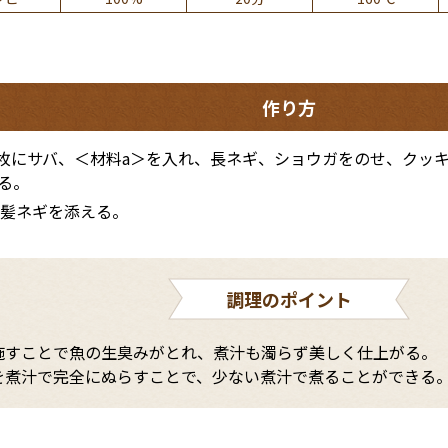
作り方
1枚にサバ、＜材料a＞を入れ、長ネギ、ショウガをのせ、クッ
る。
白髪ネギを添える。
調理のポイント
施すことで魚の生臭みがとれ、煮汁も濁らず美しく仕上がる。
を煮汁で完全にぬらすことで、少ない煮汁で煮ることができる