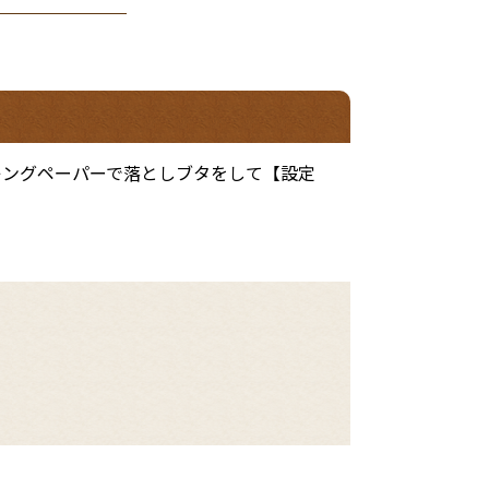
キングペーパーで落としブタをして【設定
。