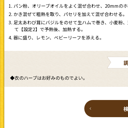
パン粉、オリーブオイルをよく混ぜ合わせ、20mmの
かき混ぜて粗熱を取り、パセリを加えて混ぜ合わせる。
足太あわび茸にバジルをのせて生ハムで巻き、小麦粉、
て【設定2】で予熱後、加熱する。
器に盛り、レモン、ベビーリーフを添える。
◆衣のハーブはお好みのものでよい。