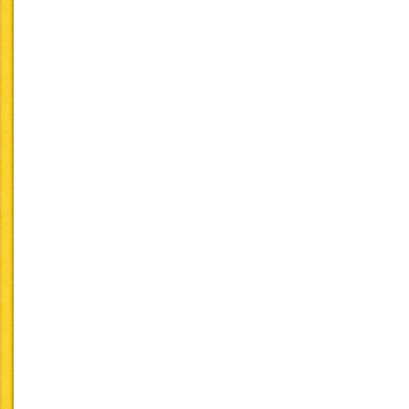
塩分摂取量について
食塩相当量で、男性9g未
食品衛生法にて表示が義
アレルギー食品について
卵／乳／小麦／えび／か