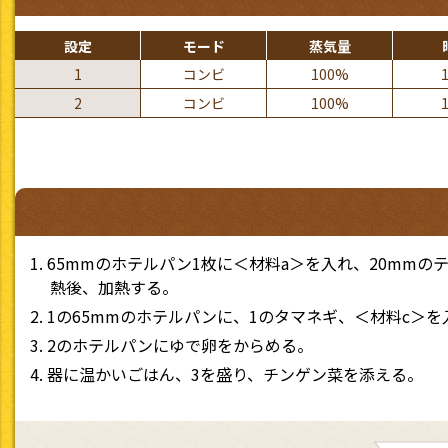
設定
モード
蒸気量
1
コンビ
100%
2
コンビ
100%
65mmのホテルパン1枚に＜材料a＞を入れ、20mm
熱後、加熱する。
1の65mmのホテルパンに、1のタマネギ、＜材料c＞
2のホテルパンにゆで卵をからめる。
器に温かいごはん、3を盛り、チンゲン菜を添える。