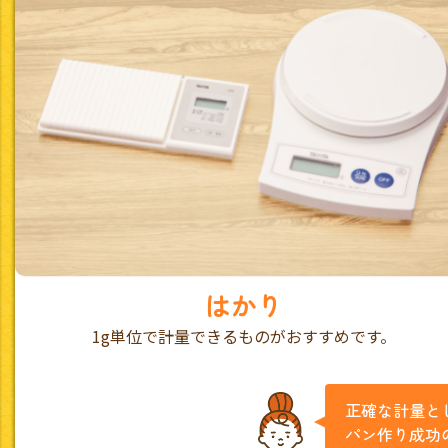
はかり
1g単位で計量できるものがおすすめです。
正確な計量と
パン作り成功