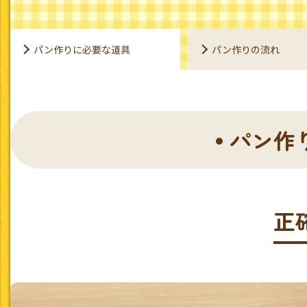
パン作りに必要な道具
パン作りの流れ
パン作
正