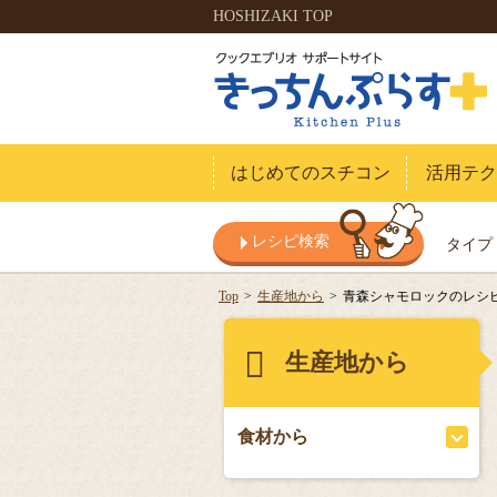
HOSHIZAKI TOP
はじめてのスチコン
活用テク
レシピ検索
タイプ
Top
生産地から
青森シャモロックのレシ
生産地から
食材から