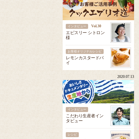
Vol.30
インタビュー
エピスリー シトロン
様
お客様オリジナルレシピ
レモンカスタードパ
イ
2020.07.13
インタビュー
こだわり生産者イン
タビュー
レシピ