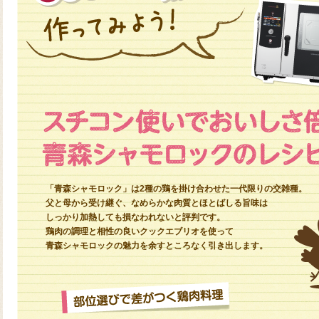
「青森シャモロック」は2種の鶏を掛け合わせた一代限りの交雑種。
父と母から受け継ぐ、なめらかな肉質とほとばしる旨味は
しっかり加熱しても損なわれないと評判です。
鶏肉の調理と相性の良いクックエブリオを使って
青森シャモロックの魅力を余すところなく引き出します。