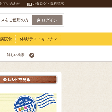
お問い合わせ
カタログ・資料請求
ラスをご使用の方
ログイン
病院食
体験!テストキッチン
詳しい検索