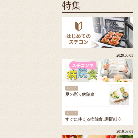
特集
2020.05.01
レシピ
夏の彩り病院食
レシピ
すぐに使える病院食1週間献立
2019.03.01