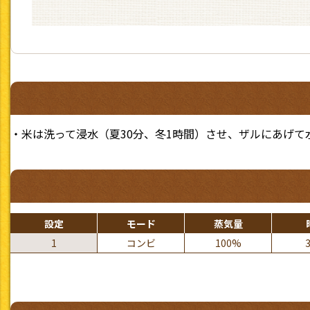
・米は洗って浸水（夏30分、冬1時間）させ、ザルにあげて
設定
モード
蒸気量
1
コンビ
100%