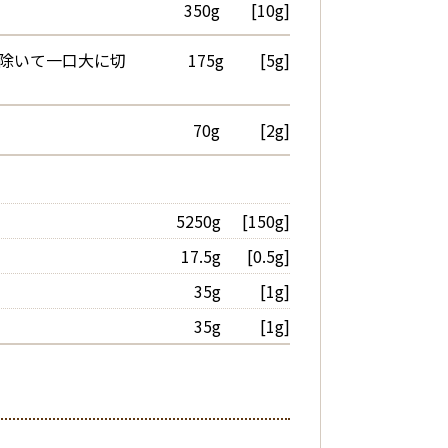
350g
[10g]
除いて一口大に切
175g
[5g]
70g
[2g]
5250g
[150g]
17.5g
[0.5g]
35g
[1g]
35g
[1g]