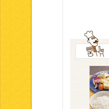
「きっちんぷらす」「きっちんぷ
要としない『常食』のレシピとな
以下の基準を設定し、レシピを作
栄養摂取量について
5大栄養素について