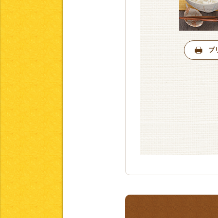
エネルギー比率等について
プ
塩分摂取量について
アレルギー食品について