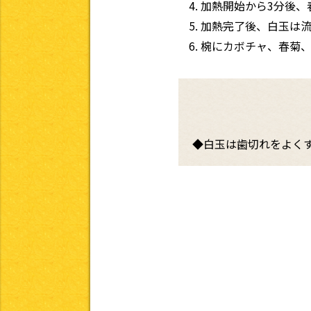
加熱開始から3分後、
加熱完了後、白玉は流
椀にカボチャ、春菊、
◆白玉は歯切れをよく