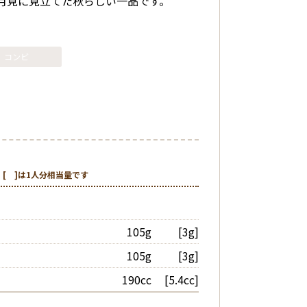
月見に見立てた秋らしい一品です。
コンビ
）
[ ]は1人分相当量です
105g
[3g]
105g
[3g]
190cc
[5.4cc]