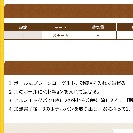
設定
モード
蒸気量
1
スチーム
−
ボールにプレーンヨーグルト、砂糖Aを入れて混ぜる。
別のボールに＜材料a＞を入れて混ぜる。
アルミエッグパン1枚に2の生地を均等に流し入れ、【
加熱完了後、3のホテルパンを取り出し、器に盛って1